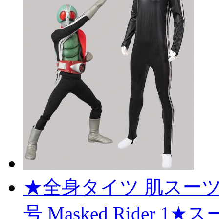
★全身タイツ 肌スーツ
号 Masked Rider