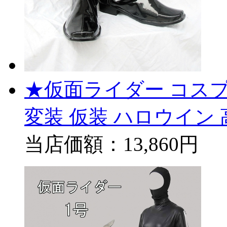
★仮面ライダー コスプレブ
変装 仮装 ハロウイン
当店価額：
13,860円