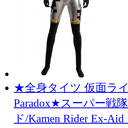
★全身タイツ 仮面ライダー
Paradox★スーパー
ド/Kamen Rider E