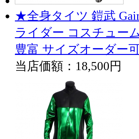
★全身タイツ 鎧武 Ga
ライダー コスチューム
豊富 サイズオーダー可
当店価額：
18,500円