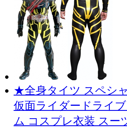
★全身タイツ スペシャル 
仮面ライダードライブ Kam
ム コスプレ衣装 スー