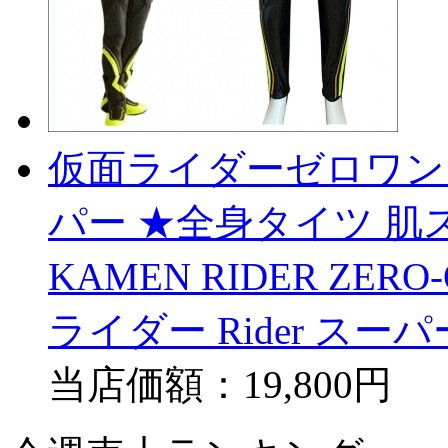
仮面ライダーゼロワン
パー ★全身タイツ 肌
KAMEN RIDER ZE
ライダー Rider ス
当店価額：
19,800円