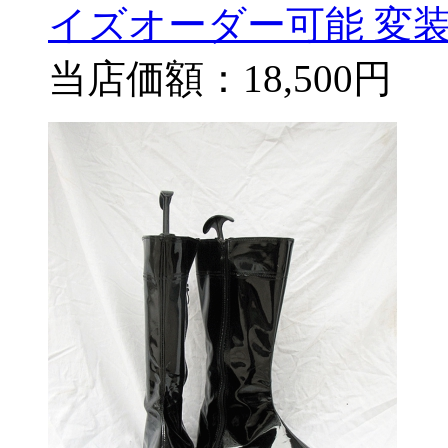
イズオーダー可能 変装
当店価額：
18,500円