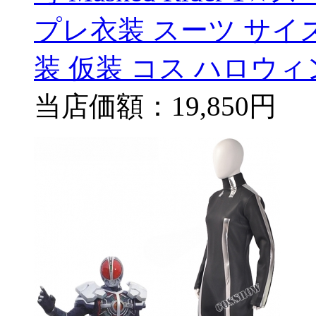
プレ衣装 スーツ サイ
装 仮装 コス ハロウィ
当店価額：
19,850円