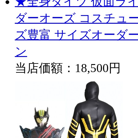
★全身タイツ 仮面ライ
ダーオーズ コスチュー
ズ豊富 サイズオーダー
ン
当店価額：
18,500円