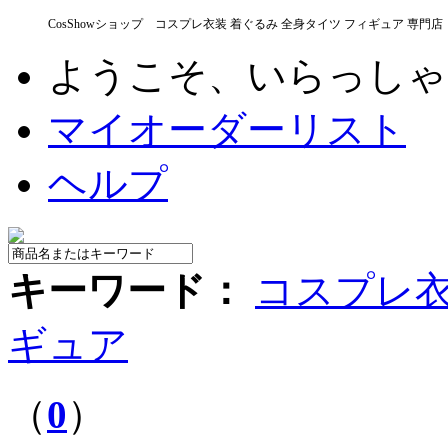
CosShowショップ コスプレ衣装 着ぐるみ 全身タイツ フィギュア 専門店
ようこそ、いらっし
マイオーダーリスト
ヘルプ
キーワード：
コスプレ
ギュア
（
0
）