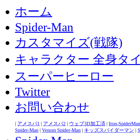
ホーム
Spider-Man
カスタマイズ(戦隊)
キャラクター 全身タ
スーパーヒーロー
Twitter
お問い合わせ
|
アメスパ1
|
アメスパ2
|
ウェブ3D加工済
|
Iron-SpiderMa
Spider-Man
|
Venom Spider-Man
|
キッズスパイダーマン
|