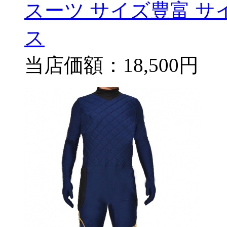
スーツ サイズ豊富 サ
ス
当店価額：
18,500円