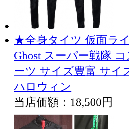
★全身タイツ 仮面ライダー
Ghost スーパー戦隊
ーツ サイズ豊富 サイ
ハロウィン
当店価額：
18,500円