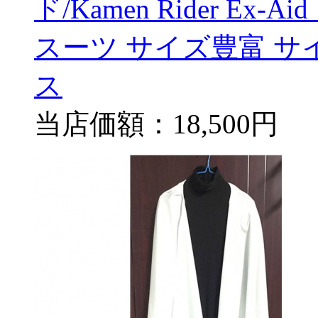
ド/Kamen Rider E
スーツ サイズ豊富 サ
ス
当店価額：
18,500円