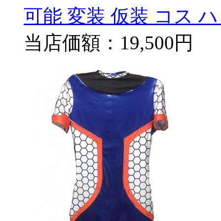
可能 変装 仮装 コス 
当店価額：
19,500円