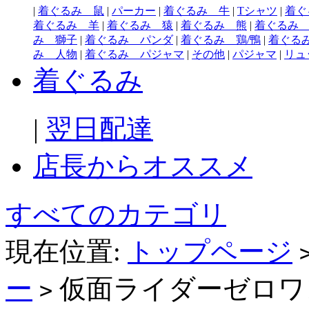
|
着ぐるみ 鼠
|
パーカー
|
着ぐるみ 牛
|
Tシャツ
|
着ぐ
着ぐるみ 羊
|
着ぐるみ 猿
|
着ぐるみ 熊
|
着ぐるみ
み 獅子
|
着ぐるみ パンダ
|
着ぐるみ 鶏/鴨
|
着ぐる
み 人物
|
着ぐるみ パジャマ
|
その他
|
パジャマ
|
リュ
着ぐるみ
|
翌日配達
店長からオススメ
すべてのカテゴリ
現在位置:
トップページ
ー
仮面ライダーゼロワ
>