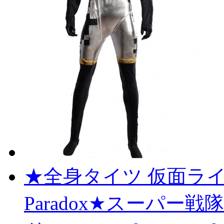
★全身タイツ 仮面ライダー
Paradox★スーパー