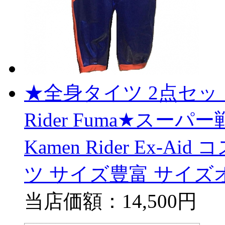
★全身タイツ 2点セット
Rider Fuma★ス
Kamen Rider Ex-
ツ サイズ豊富 サイズ
当店価額：
14,500円