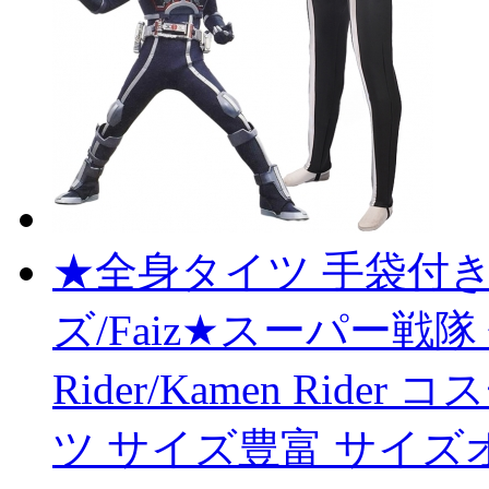
★全身タイツ 手袋付き
ズ/Faiz★スーパー戦隊 
Rider/Kamen Rid
ツ サイズ豊富 サイズ