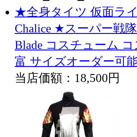
★全身タイツ 仮面ライダー
Chalice ★スーパー戦隊
Blade コスチューム
富 サイズオーダー可能
当店価額：
18,500円