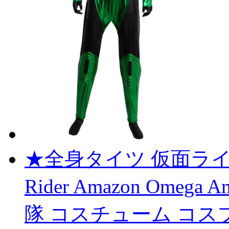
★全身タイツ 仮面ライ
Rider Amazon Omega
隊 コスチューム コス