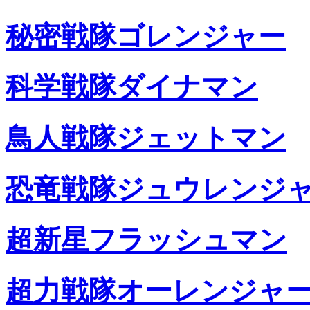
秘密戦隊ゴレンジャー
科学戦隊ダイナマン
鳥人戦隊ジェットマン
恐竜戦隊ジュウレンジ
超新星フラッシュマン
超力戦隊オーレンジャ