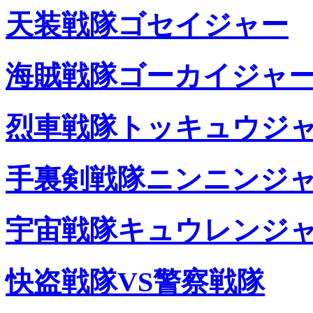
天装戦隊ゴセイジャー
海賊戦隊ゴーカイジャ
烈車戦隊トッキュウジ
手裏剣戦隊ニンニンジ
宇宙戦隊キュウレンジ
快盗戦隊VS警察戦隊