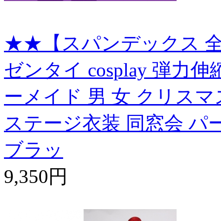
★★【スパンデックス 全
ゼンタイ cosplay 弾
ーメイド 男 女 クリスマ
ステージ衣装 同窓会 パ
ブラッ
9,350円