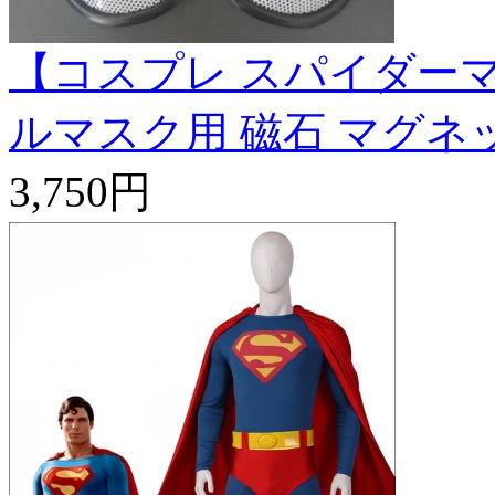
【コスプレ スパイダーマ
ルマスク用 磁石 マグネ
3,750円