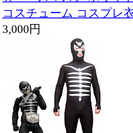
コスチューム コスプレ
3,000円