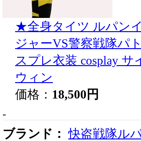
★全身タイツ ルパン
ジャーVS警察戦隊パト
スプレ衣装 cosplay
ウィン
価格：
18,500円
-
ブランド：
快盗戦隊ルパ