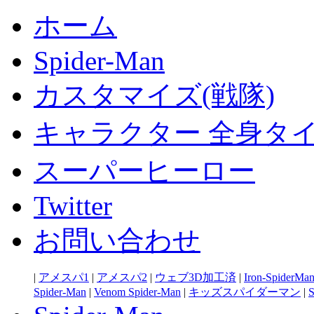
ホーム
Spider-Man
カスタマイズ(戦隊)
キャラクター 全身タ
スーパーヒーロー
Twitter
お問い合わせ
|
アメスパ1
|
アメスパ2
|
ウェブ3D加工済
|
Iron-SpiderMa
Spider-Man
|
Venom Spider-Man
|
キッズスパイダーマン
|