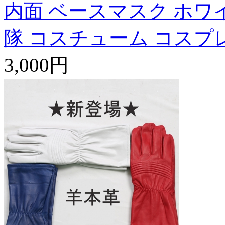
内面 ベースマスク ホワ
隊 コスチューム コスプ
3,000円