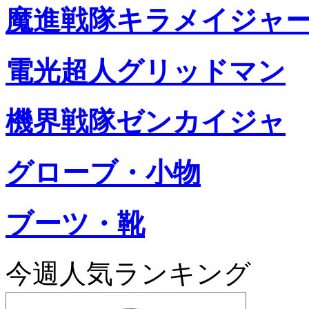
魔進戦隊キラメイジャ
電光超人グリッドマン
機界戦隊ゼンカイジャ
グローブ・小物
ブーツ・靴
今週人気ランキング