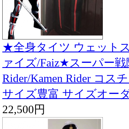
★全身タイツ ウェットス
ァイズ/Faiz★スーパー戦
Rider/Kamen Ride
サイズ豊富 サイズオーダ
22,500円