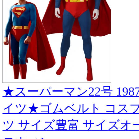
★スーパーマン22号 1987
イツ★ゴムベルト コスプレ衣装 
ツ サイズ豊富 サイズオー