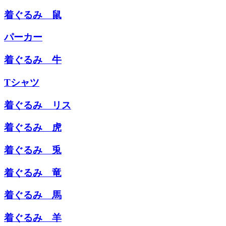
着ぐるみ 鼠
パーカー
着ぐるみ 牛
Tシャツ
着ぐるみ リス
着ぐるみ 虎
着ぐるみ 兎
着ぐるみ 竜
着ぐるみ 馬
着ぐるみ 羊