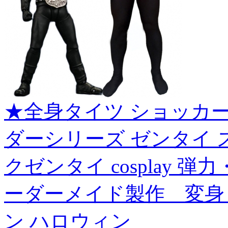
★全身タイツ ショッカ
ダーシリーズ ゼンタイ 
クゼンタイ cosplay 
ーダーメイド製作 変身
ン ハロウィン