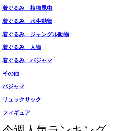
着ぐるみ 植物昆虫
着ぐるみ 水生動物
着ぐるみ ジャングル動物
着ぐるみ 人物
着ぐるみ パジャマ
その他
パジャマ
リュックサック
フィギュア
今週人気ランキング