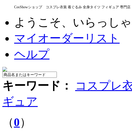
CosShowショップ コスプレ衣装 着ぐるみ 全身タイツ フィギュア 専門店
ようこそ、いらっし
マイオーダーリスト
ヘルプ
キーワード：
コスプレ
ギュア
（
0
）