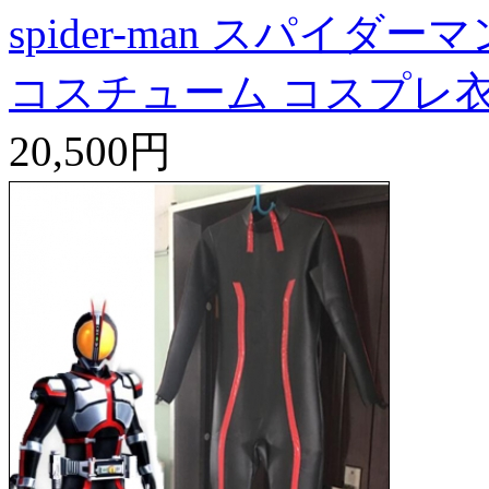
spider-man スパイダー
コスチューム コスプレ
20,500円