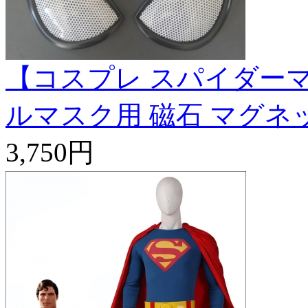
【コスプレ スパイダーマ
ルマスク用 磁石 マグネ
3,750円