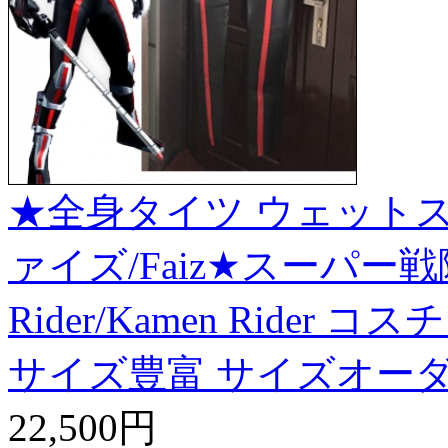
★全身タイツ ウェットス
ァイズ/Faiz★スーパー戦
Rider/Kamen Ride
サイズ豊富 サイズオーダ
22,500円