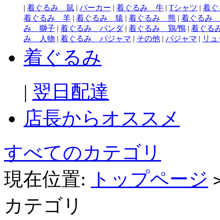
|
着ぐるみ 鼠
|
パーカー
|
着ぐるみ 牛
|
Tシャツ
|
着ぐ
着ぐるみ 羊
|
着ぐるみ 猿
|
着ぐるみ 熊
|
着ぐるみ
み 獅子
|
着ぐるみ パンダ
|
着ぐるみ 鶏/鴨
|
着ぐる
み 人物
|
着ぐるみ パジャマ
|
その他
|
パジャマ
|
リュ
着ぐるみ
|
翌日配達
店長からオススメ
すべてのカテゴリ
現在位置:
トップページ
カテゴリ