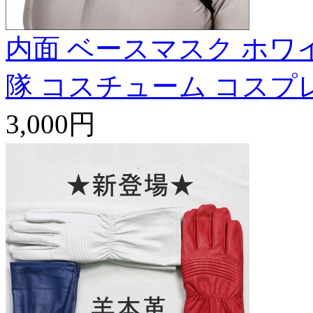
内面 ベースマスク ホワ
隊 コスチューム コスプ
3,000円