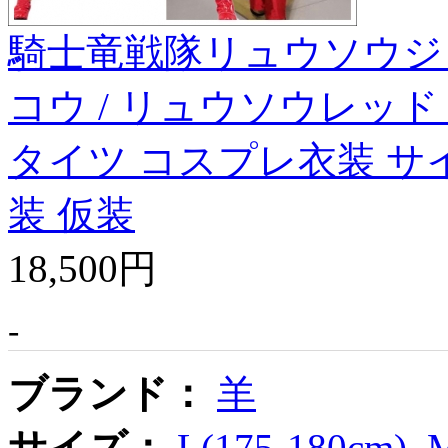
騎士竜戦隊リュウソウジ
コウ / リュウソウレッド
タイツ コスプレ衣装 サ
装 仮装
18,500円
-
ブランド：
羊
サイズ：
L(175-180cm)
M