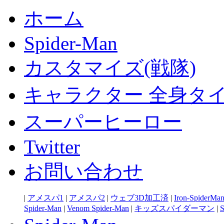
ホーム
Spider-Man
カスタマイズ(戦隊)
キャラクター 全身タ
スーパーヒーロー
Twitter
お問い合わせ
|
アメスパ1
|
アメスパ2
|
ウェブ3D加工済
|
Iron-SpiderMa
Spider-Man
|
Venom Spider-Man
|
キッズスパイダーマン
|