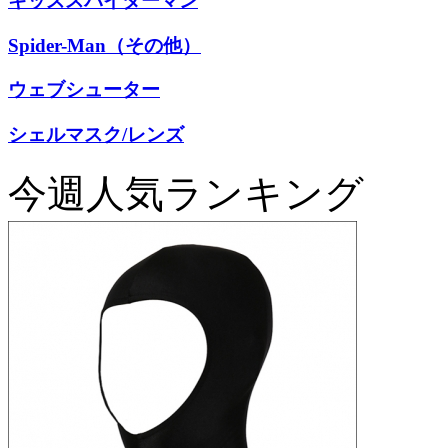
キッズスパイダーマン
Spider-Man（その他）
ウェブシューター
シェルマスク/レンズ
今週人気ランキング