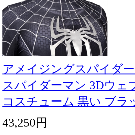
アメイジングスパイダーマン Th
スパイダーマン 3Dウェ
コスチューム 黒い ブラ
43,250円