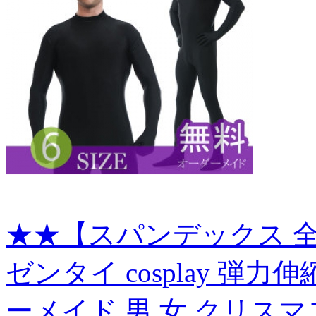
★★【スパンデックス 全
ゼンタイ cosplay 弾
ーメイド 男 女 クリスマ