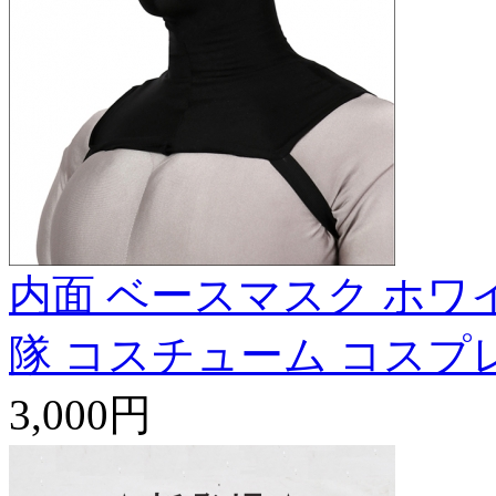
内面 ベースマスク ホワ
隊 コスチューム コスプ
3,000円