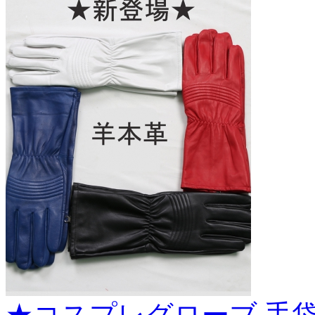
★コスプレグローブ 手袋