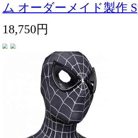
ム オーダーメイド製作 Sp
18,750円