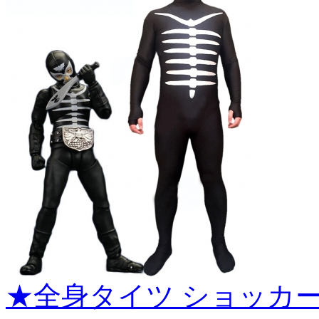
★全身タイツ ショッカ