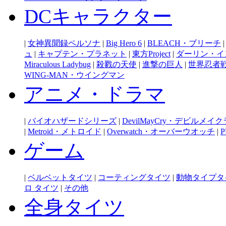
DCキャラクター
|
女神異聞録ペルソナ
|
Big Hero 6
|
BLEACH・ブリーチ
ュ
|
キャプテン・プラネット
|
東方Project
|
ダーリン・イ
Miraculous Ladybug
|
殺戮の天使
|
進撃の巨人
|
世界忍者
WING-MAN・ウイングマン
アニメ・ドラマ
|
バイオハザードシリーズ
|
DevilMayCry・デビルメイ
|
Metroid・メトロイド
|
Overwatch・オーバーウオッチ
|
P
ゲーム
|
ベルベットタイツ
|
コーティングタイツ
|
動物タイプタ
ロ タイツ
|
その他
全身タイツ