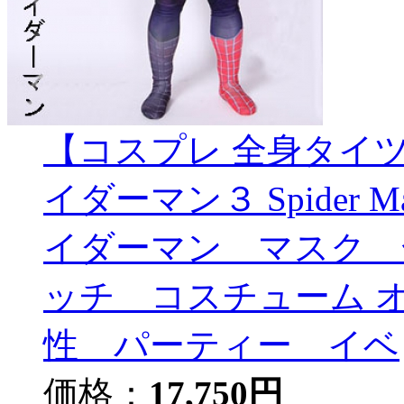
【コスプレ 全身タイ
イダーマン３ Spider
イダーマン マスク 全
ッチ コスチューム 
性 パーティー イベ
価格：
17,750円