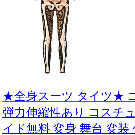
★全身スーツ タイツ★ コス
弾力伸縮性あり コスチュ
イド無料 変身 舞台 変装