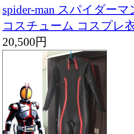
spider-man スパイダー
コスチューム コスプレ
20,500円