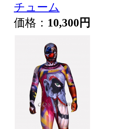
チューム
価格：
10,300円