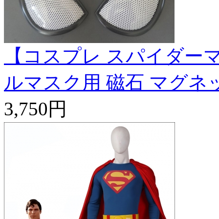
【コスプレ スパイダーマ
ルマスク用 磁石 マグネ
3,750円