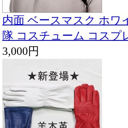
内面 ベースマスク ホワ
隊 コスチューム コスプ
3,000円