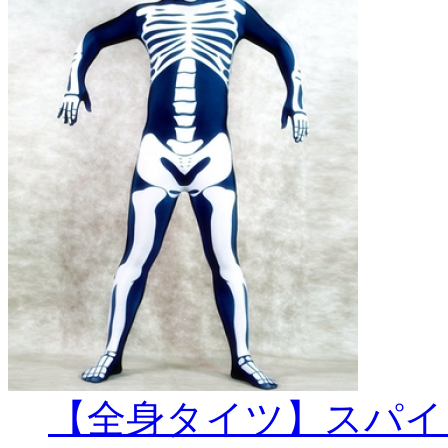
【全身タイツ】スパイ