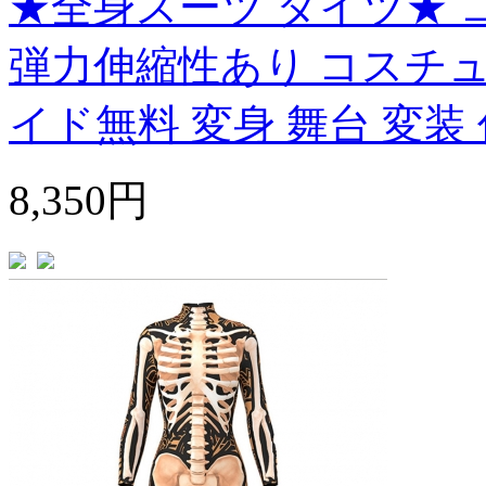
★全身スーツ タイツ★ コス
弾力伸縮性あり コスチュ
イド無料 変身 舞台 変装
8,350円