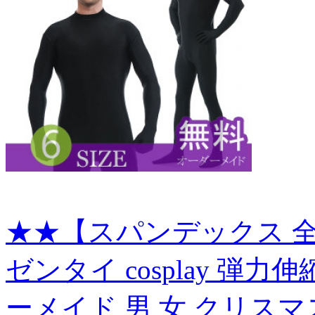
★★【スパンデックス 全
ゼンタイ cosplay 弾
ーメイド 男 女 クリスマ