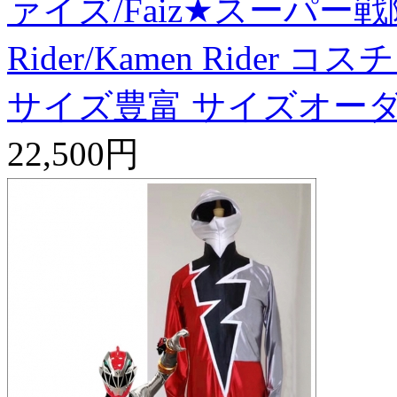
ァイズ/Faiz★スーパー戦
Rider/Kamen Ride
サイズ豊富 サイズオーダ
22,500円