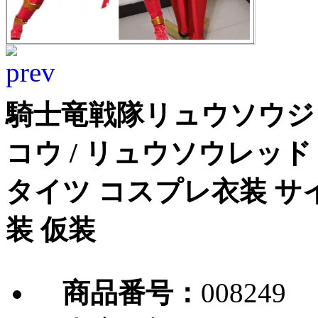
騎士竜戦隊リュウソウジ
コウ / リュウソウレッド
タイツ コスプレ衣装 サ
装 仮装
商品番号：
008249