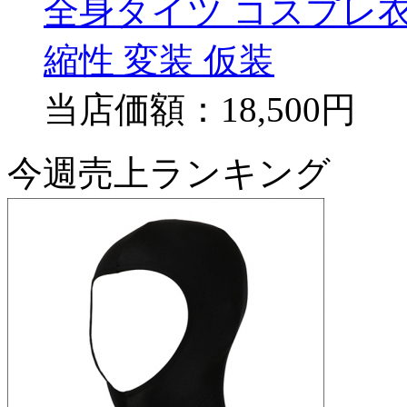
全身タイツ コスプレ
縮性 変装 仮装
当店価額：
18,500円
今週売上ランキング