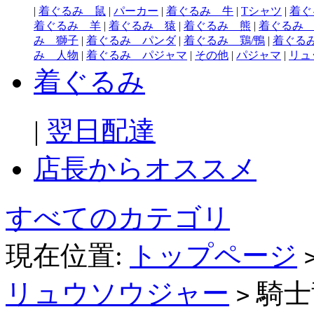
|
着ぐるみ 鼠
|
パーカー
|
着ぐるみ 牛
|
Tシャツ
|
着ぐ
着ぐるみ 羊
|
着ぐるみ 猿
|
着ぐるみ 熊
|
着ぐるみ
み 獅子
|
着ぐるみ パンダ
|
着ぐるみ 鶏/鴨
|
着ぐる
み 人物
|
着ぐるみ パジャマ
|
その他
|
パジャマ
|
リュ
着ぐるみ
|
翌日配達
店長からオススメ
すべてのカテゴリ
現在位置:
トップページ
リュウソウジャー
騎士
>