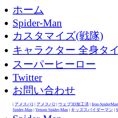
ホーム
Spider-Man
カスタマイズ(戦隊)
キャラクター 全身タ
スーパーヒーロー
Twitter
お問い合わせ
|
アメスパ1
|
アメスパ2
|
ウェブ3D加工済
|
Iron-SpiderMa
Spider-Man
|
Venom Spider-Man
|
キッズスパイダーマン
|