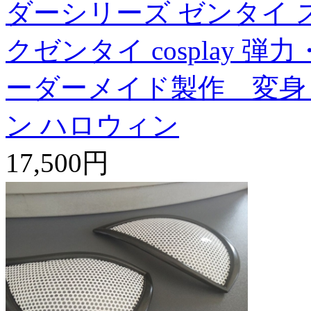
ダーシリーズ ゼンタイ 
クゼンタイ cosplay 
ーダーメイド製作 変身
ン ハロウィン
17,500円