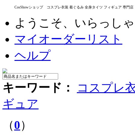
CosShowショップ コスプレ衣装 着ぐるみ 全身タイツ フィギュア 専門店
ようこそ、いらっし
マイオーダーリスト
ヘルプ
キーワード：
コスプレ
ギュア
（
0
）