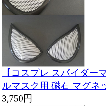
【コスプレ スパイダーマ
ルマスク用 磁石 マグネ
3,750円