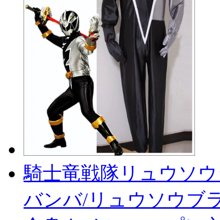
騎士竜戦隊リュウソウ
バンバ/リュウソウブラ