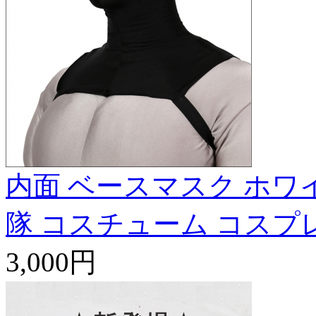
内面 ベースマスク ホワ
隊 コスチューム コスプ
3,000円