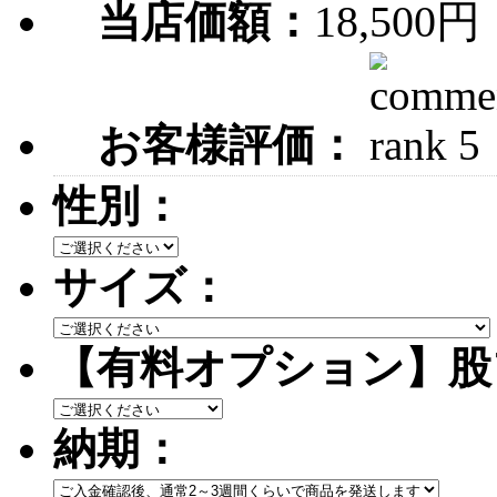
18,500円
当店価額：
お客様評価：
性別：
サイズ：
【有料オプション】股
納期：