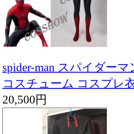
spider-man スパイダー
コスチューム コスプレ
20,500円