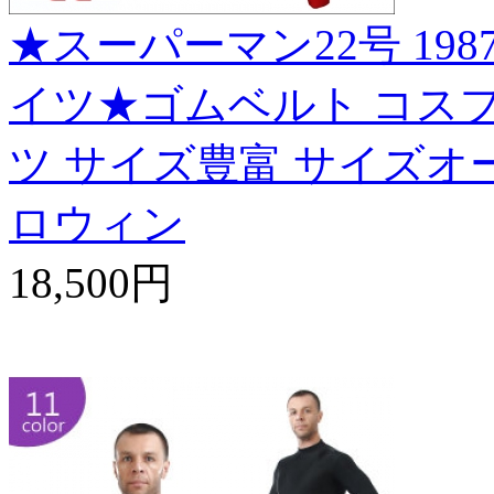
★スーパーマン22号 1987
イツ★ゴムベルト コスプレ衣装 
ツ サイズ豊富 サイズオー
ロウィン
18,500円