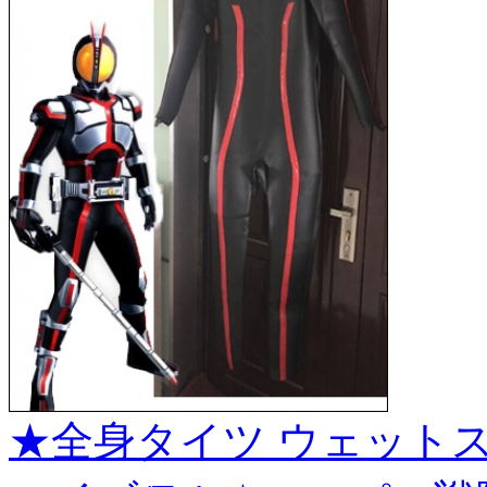
★全身タイツ ウェットス