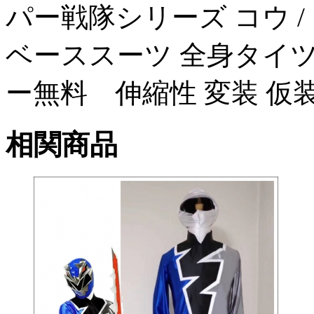
パー戦隊シリーズ コウ 
ベーススーツ 全身タイツ
ー無料 伸縮性 変装 仮
相関商品