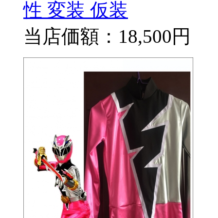
性 変装 仮装
当店価額：
18,500円