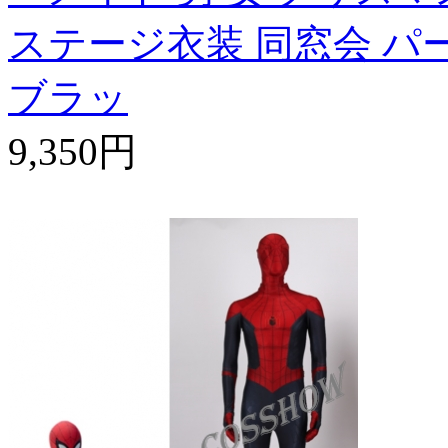
ステージ衣装 同窓会 パ
ブラッ
9,350円