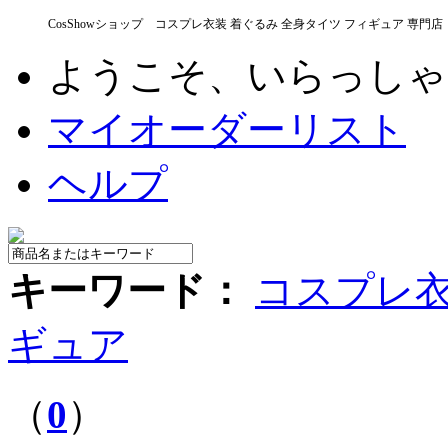
CosShowショップ コスプレ衣装 着ぐるみ 全身タイツ フィギュア 専門店
ようこそ、いらっし
マイオーダーリスト
ヘルプ
キーワード：
コスプレ
ギュア
（
0
）