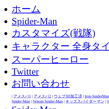
ホーム
Spider-Man
カスタマイズ(戦隊)
キャラクター 全身タ
スーパーヒーロー
Twitter
お問い合わせ
|
アメスパ1
|
アメスパ2
|
ウェブ3D加工済
|
Iron-SpiderMa
Spider-Man
|
Venom Spider-Man
|
キッズスパイダーマン
|