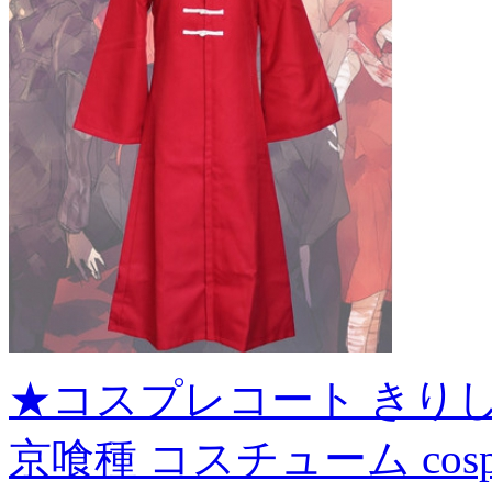
★コスプレコート きりしま あや
京喰種 コスチューム cosp