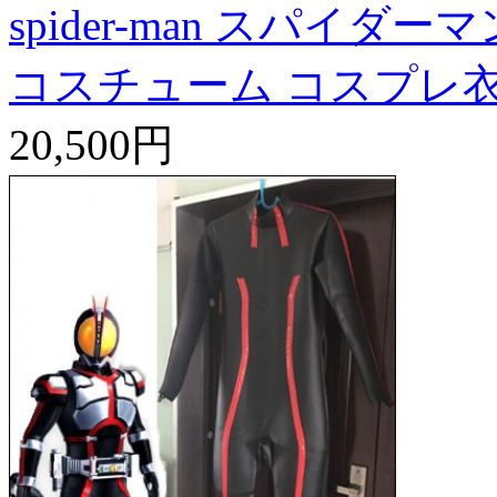
spider-man スパイダー
コスチューム コスプレ
20,500円