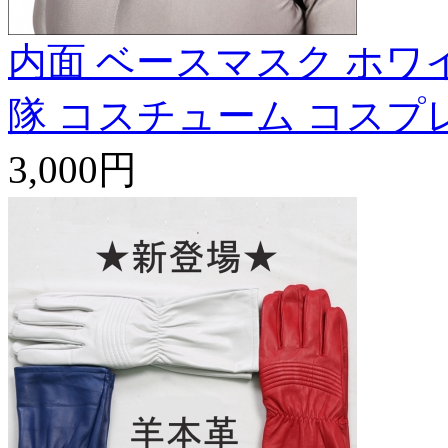
内面 ベースマスク ホワ
隊 コスチューム コスプ
3,000円