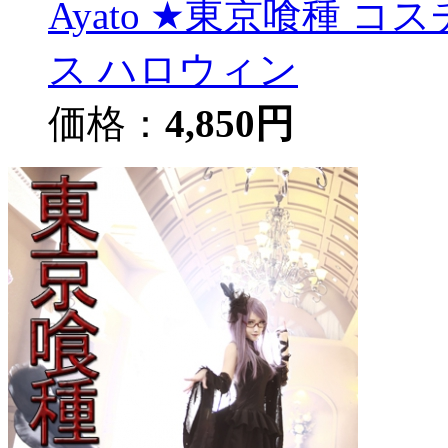
Ayato ★東京喰種 コスチ
ス ハロウィン
価格：
4,850円