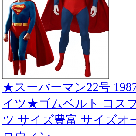
★スーパーマン22号 1987
イツ★ゴムベルト コスプレ衣装 
ツ サイズ豊富 サイズオー