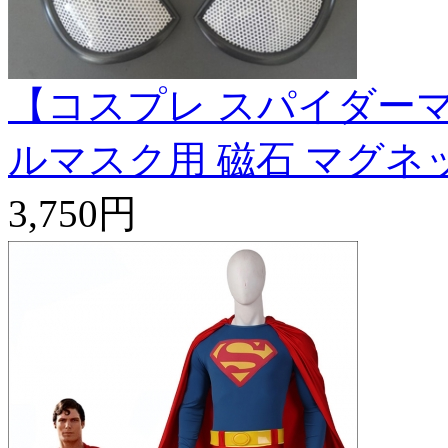
【コスプレ スパイダーマ
ルマスク用 磁石 マグネ
3,750円