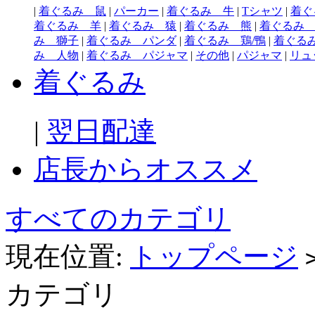
|
着ぐるみ 鼠
|
パーカー
|
着ぐるみ 牛
|
Tシャツ
|
着ぐ
着ぐるみ 羊
|
着ぐるみ 猿
|
着ぐるみ 熊
|
着ぐるみ
み 獅子
|
着ぐるみ パンダ
|
着ぐるみ 鶏/鴨
|
着ぐる
み 人物
|
着ぐるみ パジャマ
|
その他
|
パジャマ
|
リュ
着ぐるみ
|
翌日配達
店長からオススメ
すべてのカテゴリ
現在位置:
トップページ
カテゴリ