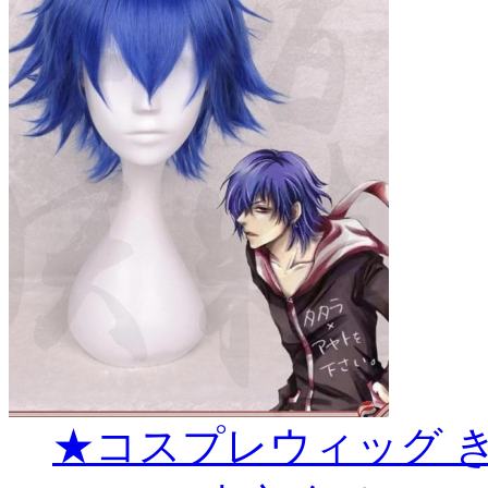
★コスプレウィッグ きりし