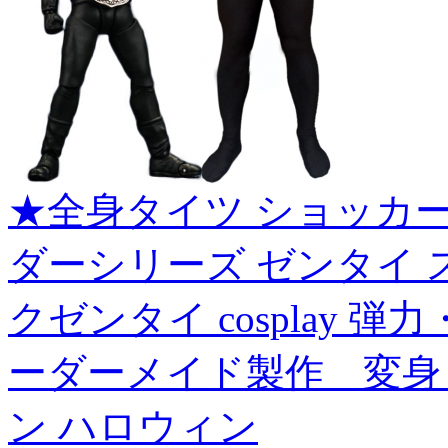
★全身タイツ ショッカ
ダーシリーズ ゼンタイ 
クゼンタイ cosplay 
ーダーメイド製作 変身
ン ハロウィン