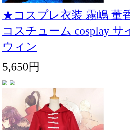
★コスプレ衣装 霧嶋 董
コスチューム cosplay 
ウィン
5,650円