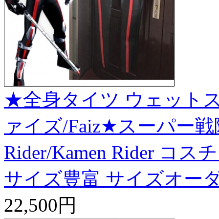
★全身タイツ ウェットス
ァイズ/Faiz★スーパー戦
Rider/Kamen Ride
サイズ豊富 サイズオーダ
22,500円