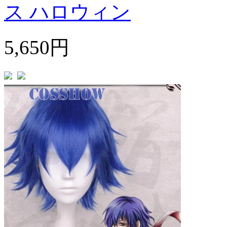
ス ハロウィン
5,650円