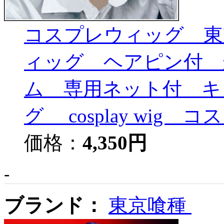
コスプレウィッグ 東
ィッグ ヘアピン付 
ム 専用ネット付 キ
グ cosplay wig 
価格：
4,350円
-
ブランド：
東京喰種