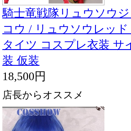
騎士竜戦隊リュウソウジ
コウ / リュウソウレッド
タイツ コスプレ衣装 サ
装 仮装
18,500円
店長からオススメ