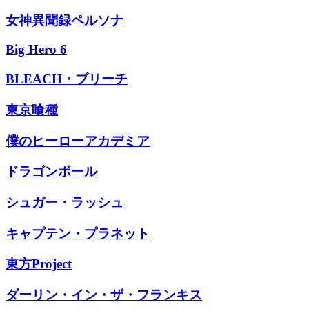
女神異聞録ペルソナ
Big Hero 6
BLEACH・ブリーチ
東京喰種
僕のヒーローアカデミア
ドラゴンボール
シュガー・ラッシュ
キャプテン・プラネット
東方Project
ダーリン・イン・ザ・フランキス