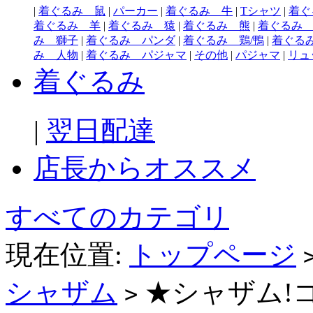
|
着ぐるみ 鼠
|
パーカー
|
着ぐるみ 牛
|
Tシャツ
|
着ぐ
着ぐるみ 羊
|
着ぐるみ 猿
|
着ぐるみ 熊
|
着ぐるみ
み 獅子
|
着ぐるみ パンダ
|
着ぐるみ 鶏/鴨
|
着ぐる
み 人物
|
着ぐるみ パジャマ
|
その他
|
パジャマ
|
リュ
着ぐるみ
|
翌日配達
店長からオススメ
すべてのカテゴリ
現在位置:
トップページ
シャザム
★シャザム!
>