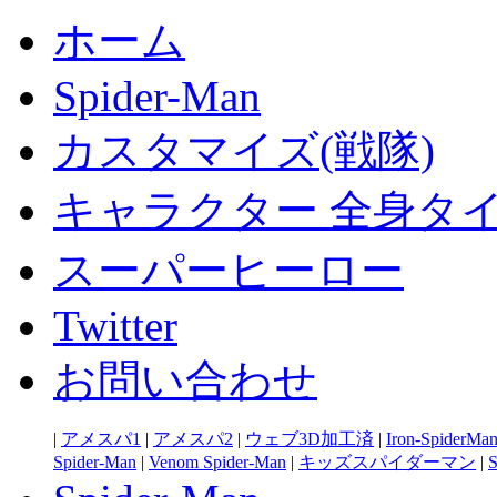
ホーム
Spider-Man
カスタマイズ(戦隊)
キャラクター 全身タ
スーパーヒーロー
Twitter
お問い合わせ
|
アメスパ1
|
アメスパ2
|
ウェブ3D加工済
|
Iron-SpiderMa
Spider-Man
|
Venom Spider-Man
|
キッズスパイダーマン
|