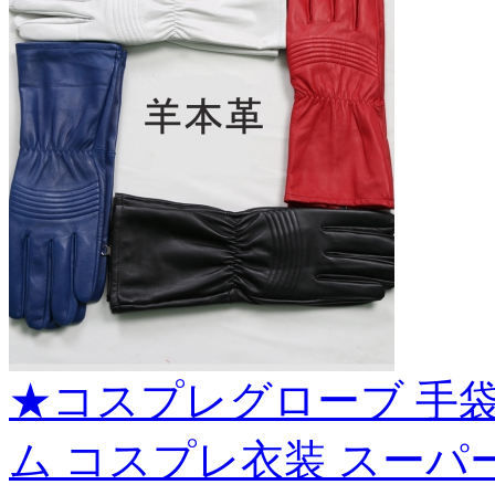
★コスプレグローブ 手袋
ム コスプレ衣装 スーパー