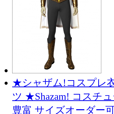
★シャザム!コスプレ衣
ツ ★Shazam! コスチュ
豊富 サイズオーダー