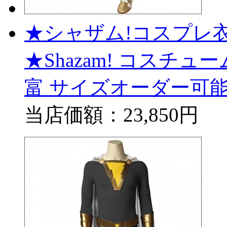
★シャザム!コスプレ衣
★Shazam! コスチューム
富 サイズオーダー可
当店価額：
23,850円