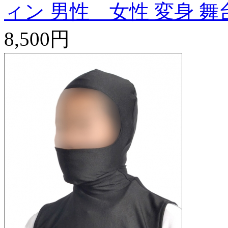
ィン 男性 女性 変身 舞台 
8,500円