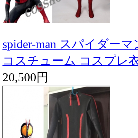
spider-man スパイダー
コスチューム コスプレ
20,500円