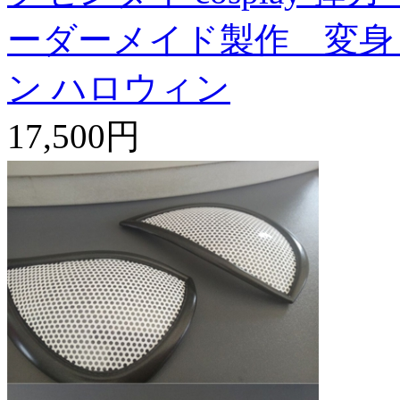
ーダーメイド製作 変身
ン ハロウィン
17,500円