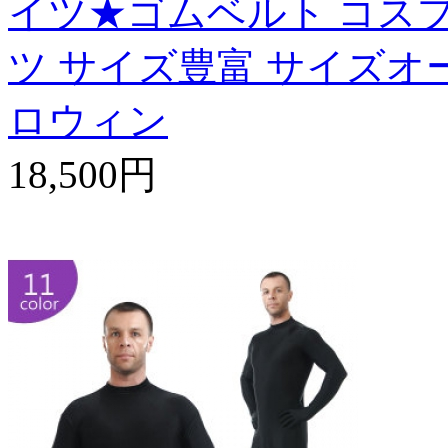
イツ★ゴムベルト コスプレ衣装 
ツ サイズ豊富 サイズオー
ロウィン
18,500円