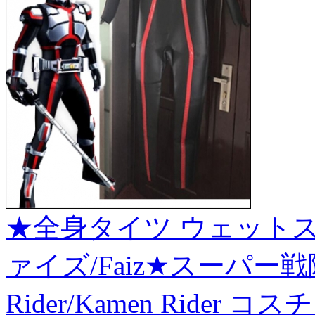
★全身タイツ ウェットス
ァイズ/Faiz★スーパー戦
Rider/Kamen Ride