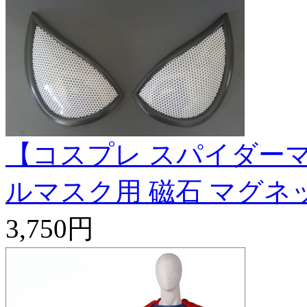
【コスプレ スパイダーマ
ルマスク用 磁石 マグネ
3,750円