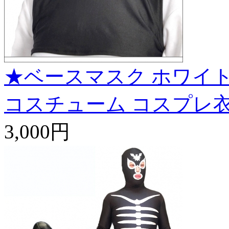
★ベースマスク ホワイト
コスチューム コスプレ
3,000円