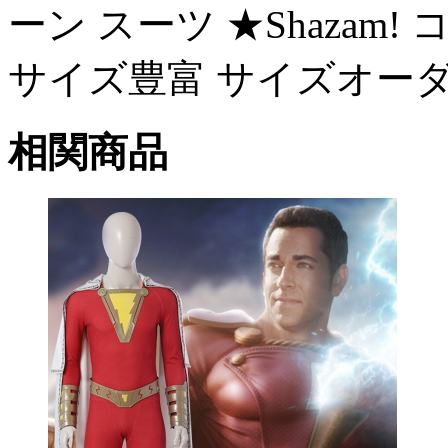
ーン スーツ ★Shazam! 
サイズ豊富 サイズオー
相関商品