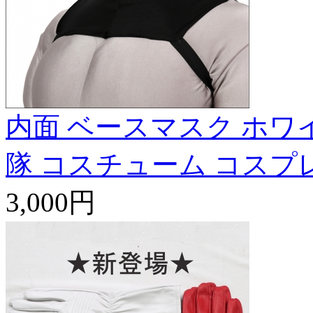
内面 ベースマスク ホワ
隊 コスチューム コスプ
3,000円