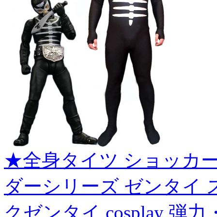
★全身タイツ ショッカ
ダーシリーズ ゼンタイ 
クゼンタイ cosplay 