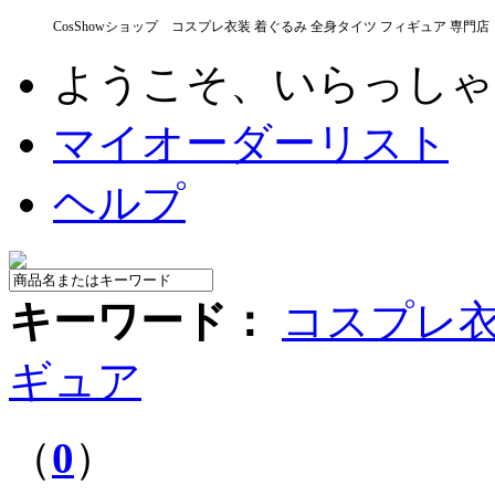
CosShowショップ コスプレ衣装 着ぐるみ 全身タイツ フィギュア 専門店
ようこそ、いらっし
マイオーダーリスト
ヘルプ
キーワード：
コスプレ
ギュア
（
0
）