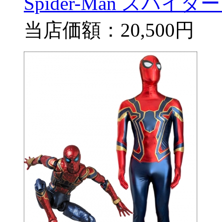
Spider-Man スパ
当店価額：
20,500円