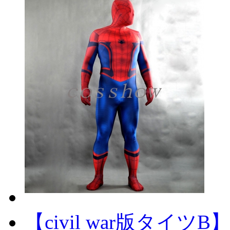
【civil war版タイツB】c