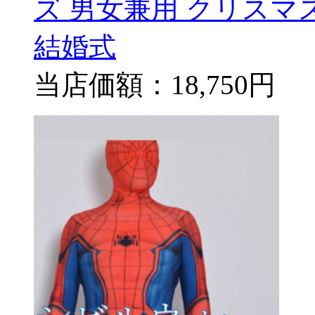
ズ 男女兼用 クリスマ
結婚式
当店価額：
18,750円