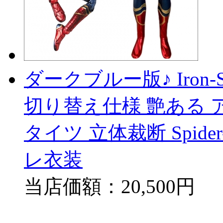
ダークブルー版♪ Iron-
切り替え仕様 艶ある 
タイツ 立体裁断 Spid
レ衣装
当店価額：
20,500円