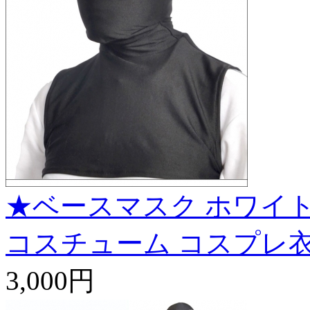
★ベースマスク ホワイト
コスチューム コスプレ
3,000円