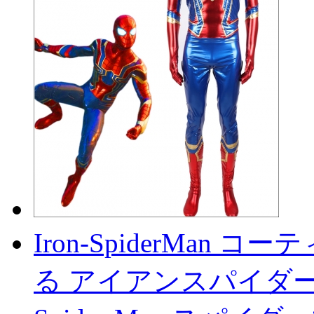
Iron-SpiderMan
る アイアンスパイダー