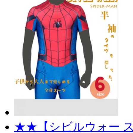
★★【シビルウォー 