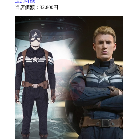
追加可能
当店価額：
32,800円