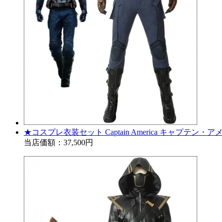
★コスプレ衣装セット Captain America キャプテン・ア
当店価額：
37,500円