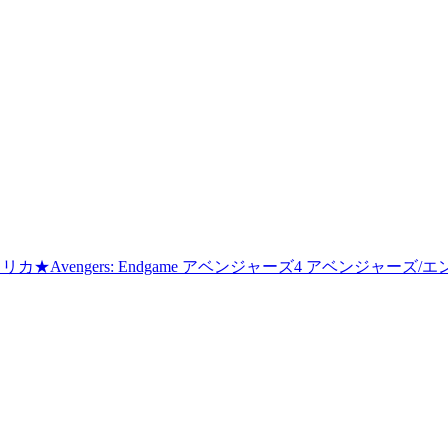
メリカ★Avengers: Endgame アベンジャーズ4 アベンジャーズ/