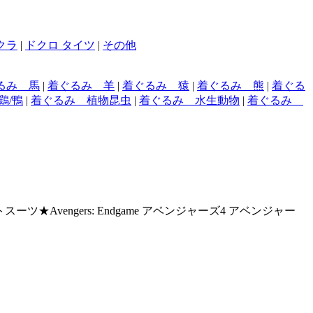
クラ
|
ドクロ タイツ
|
その他
るみ 馬
|
着ぐるみ 羊
|
着ぐるみ 猿
|
着ぐるみ 熊
|
着ぐる
鶏/鴨
|
着ぐるみ 植物昆虫
|
着ぐるみ 水生動物
|
着ぐるみ
★Avengers: Endgame アベンジャーズ4 アベンジャー