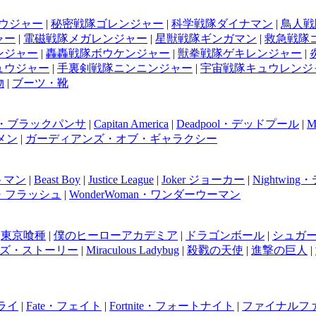
ウジャー
|
秘密戦隊ゴレンジャー
|
科学戦隊ダイナマン
|
鳥人戦
ャー
|
電磁戦隊メガレンジャー
|
星獣戦隊ギンガマン
|
救急戦隊
ンジャー
|
轟轟戦隊ボウケンジャー
|
獣拳戦隊ゲキレンジャー
|
ュウジャー
|
手裏剣戦隊ニンニンジャー
|
宇宙戦隊キュウレンジ
物
|
ブーツ・靴
ther・ブラックパンサ
|
Capitan America
|
Deadpool・デッドプール
|
M
メン
|
ガーディアンズ・オブ・ギャラクシー
ットマン
|
Beast Boy
|
Justice League
|
Joker ジョーカー
|
Nightwi
ash・フラッシュ
|
WonderWoman・ワンダーウーマン
|
東京喰種
|
僕のヒーローアカデミア
|
ドラゴンボール
|
シュガ
ーズ・ストーリー
|
Miraculous Ladybug
|
殺戮の天使
|
進撃の巨人
|
クライ
|
Fate・フェイト
|
Fortnite・フォートナイト
|
ファイナルフ