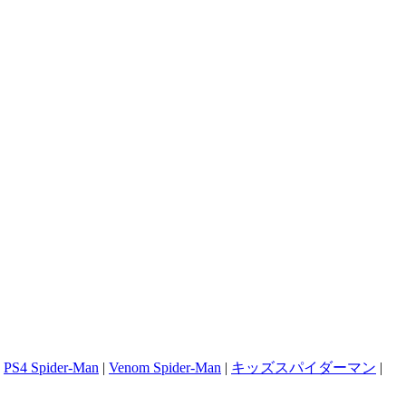
|
PS4 Spider-Man
|
Venom Spider-Man
|
キッズスパイダーマン
|