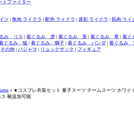
ートファイター
イツ
|
無地 ライクラ
|
配色 ライクラ
|
迷彩 ライクラ
|
筋肉 ライ
るみ リス
|
着ぐるみ 虎
|
着ぐるみ 兎
|
着ぐるみ 竜
|
着ぐ
着ぐるみ 狐
|
着ぐるみ 獅子
|
着ぐるみ パンダ
|
着ぐるみ 
|
その他
|
パジャマ
|
リュックサック
|
フィギュア
game
★コスプレ衣装セット 量子スーツ チームスーツ ホワイトスーツ
>
 コス 靴追加可能