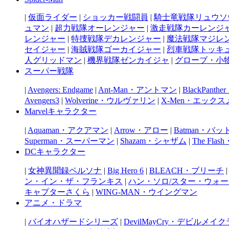
|
仮面ライダー
|
ショッカー戦闘員
|
騎士竜戦隊リュウソ
ュマン
|
超力戦隊オーレンジャー
|
激走戦隊カーレンジ
レンジャー
|
特捜戦隊デカレンジャー
|
魔法戦隊マジレ
セイジャー
|
海賊戦隊ゴーカイジャー
|
烈車戦隊トッキ
人グリッドマン
|
機界戦隊ゼンカイジャ
|
グローブ・小
スーパー戦隊
|
Avengers: Endgame
|
Ant-Man・アントマン
|
BlackPan
Avengers3
|
Wolverine・ウルヴァリン
|
X-Men・エックス
Marvelキャラクター
|
Aquaman・アクアマン
|
Arrow・アロー
|
Batman・バ
Superman・スーパーマン
|
Shazam・シャザム
|
The Fl
DCキャラクター
|
女神異聞録ペルソナ
|
Big Hero 6
|
BLEACH・ブリーチ
ン・イン・ザ・フランキス
|
ハン・ソロ/スター・ウォ
キャプターさくら
|
WING-MAN・ウイングマン
アニメ・ドラマ
|
バイオハザードシリーズ
|
DevilMayCry・デビルメイ