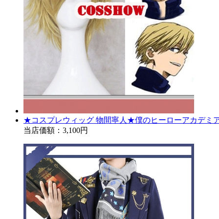
★コスプレウィッグ 物間寧人★僕のヒーローアカデミア コス
当店価額：
3,100円