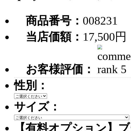
商品番号：
008231
17,500円
当店価額：
お客様評価：
性別：
サイズ：
【有料オプション】ブ