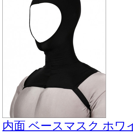
内面 ベースマスク ホワ