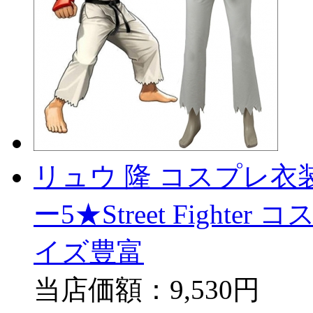
リュウ 隆 コスプレ衣
ー5★Street Fighter
イズ豊富
当店価額：
9,530円