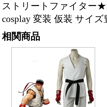
ストリートファイター★Stre
cosplay 変装 仮装 
相関商品