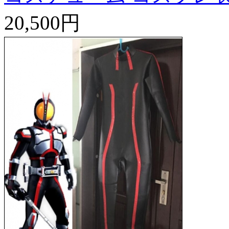
20,500円