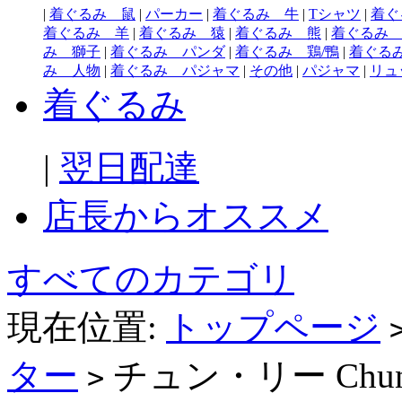
|
着ぐるみ 鼠
|
パーカー
|
着ぐるみ 牛
|
Tシャツ
|
着ぐ
着ぐるみ 羊
|
着ぐるみ 猿
|
着ぐるみ 熊
|
着ぐるみ
み 獅子
|
着ぐるみ パンダ
|
着ぐるみ 鶏/鴨
|
着ぐる
み 人物
|
着ぐるみ パジャマ
|
その他
|
パジャマ
|
リュ
着ぐるみ
|
翌日配達
店長からオススメ
すべてのカテゴリ
現在位置:
トップページ
ター
チュン・リー Chu
>