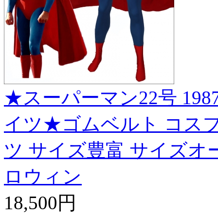
★スーパーマン22号 1987
イツ★ゴムベルト コスプレ衣装 
ツ サイズ豊富 サイズオー
ロウィン
18,500円