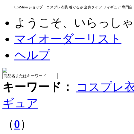
CosShowショップ コスプレ衣装 着ぐるみ 全身タイツ フィギュア 専門店
ようこそ、いらっし
マイオーダーリスト
ヘルプ
キーワード：
コスプレ
ギュア
（
0
）