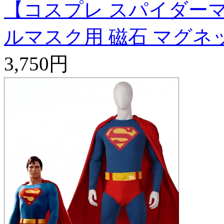
【コスプレ スパイダーマ
ルマスク用 磁石 マグネ
3,750円