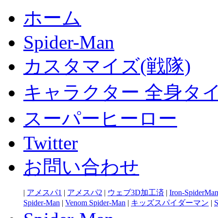
ホーム
Spider-Man
カスタマイズ(戦隊)
キャラクター 全身タ
スーパーヒーロー
Twitter
お問い合わせ
|
アメスパ1
|
アメスパ2
|
ウェブ3D加工済
|
Iron-SpiderMa
Spider-Man
|
Venom Spider-Man
|
キッズスパイダーマン
|