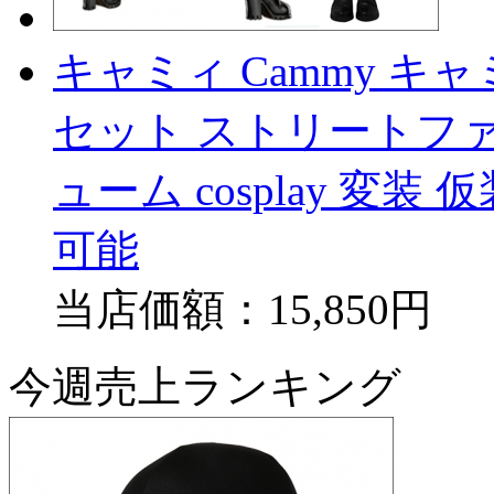
キャミィ Cammy 
セット ストリートファイター
ューム cosplay 変
可能
当店価額：
15,850円
今週売上ランキング