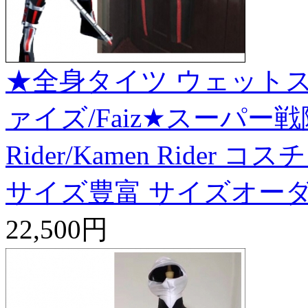
★全身タイツ ウェットス
ァイズ/Faiz★スーパー戦
Rider/Kamen Ride
サイズ豊富 サイズオーダ
22,500円