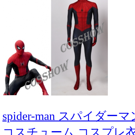
spider-man スパイダー
コスチューム コスプレ