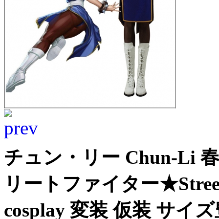
チュン・リー Chun-Li
リートファイター★Street
cosplay 変装 仮装 