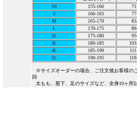
SS
155-160
71
S
160-165
77
M
165-170
83
L
170-175
89
2L
175-180
95
3L
180-185
103
4L
185-190
111
5L
190-195
119
※サイズオーダーの場合、ご注文後お客様の
回
太もも、股下、足のサイズなど、全身10ヶ所