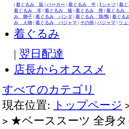
|
着ぐるみ 鼠
|
パーカー
|
着ぐるみ 牛
|
Tシャツ
|
着ぐ
着ぐるみ 羊
|
着ぐるみ 猿
|
着ぐるみ 熊
|
着ぐるみ
み 獅子
|
着ぐるみ パンダ
|
着ぐるみ 鶏/鴨
|
着ぐる
み 人物
|
着ぐるみ パジャマ
|
その他
|
パジャマ
|
リュ
着ぐるみ
|
翌日配達
店長からオススメ
すべてのカテゴリ
現在位置:
トップページ
★ベーススーツ 全身タ
>