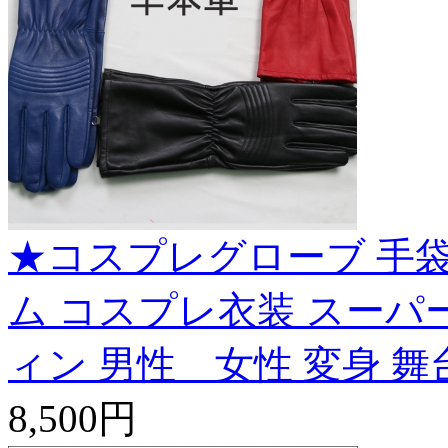
★コスプレグローブ 手袋
ム コスプレ衣装 スーパー
ィン 男性 女性 変身 舞台 
8,500円