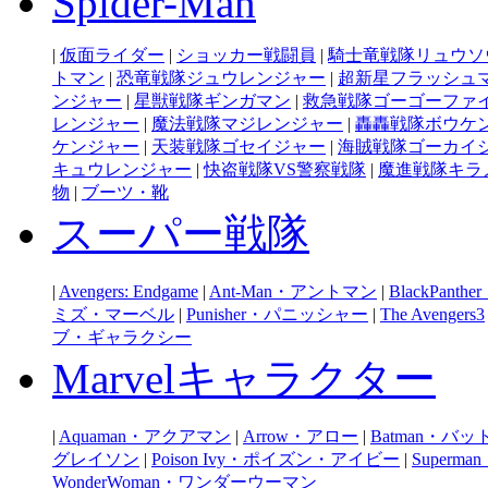
Spider-Man
|
仮面ライダー
|
ショッカー戦闘員
|
騎士竜戦隊リュウソ
トマン
|
恐竜戦隊ジュウレンジャー
|
超新星フラッシュ
ンジャー
|
星獣戦隊ギンガマン
|
救急戦隊ゴーゴーファ
レンジャー
|
魔法戦隊マジレンジャー
|
轟轟戦隊ボウケ
ケンジャー
|
天装戦隊ゴセイジャー
|
海賊戦隊ゴーカイ
キュウレンジャー
|
快盗戦隊VS警察戦隊
|
魔進戦隊キラ
物
|
ブーツ・靴
スーパー戦隊
|
Avengers: Endgame
|
Ant-Man・アントマン
|
BlackPan
ミズ・マーベル
|
Punisher・パニッシャー
|
The Avengers3
ブ・ギャラクシー
Marvelキャラクター
|
Aquaman・アクアマン
|
Arrow・アロー
|
Batman・バ
グレイソン
|
Poison Ivy・ポイズン・アイビー
|
Super
WonderWoman・ワンダーウーマン