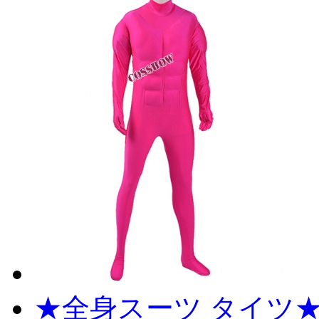
★全身スーツ タイツ