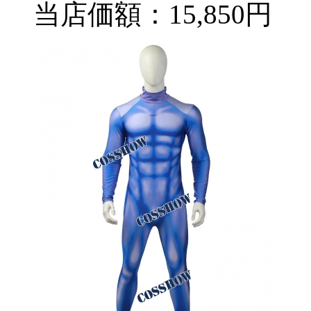
当店価額：
15,850円