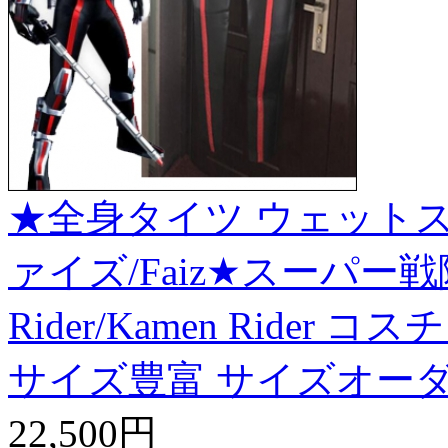
★全身タイツ ウェットス
ァイズ/Faiz★スーパー戦
Rider/Kamen Ride
サイズ豊富 サイズオーダ
22,500円