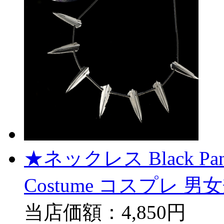
★ネックレス Black P
Costume コスプレ 
当店価額：
4,850円