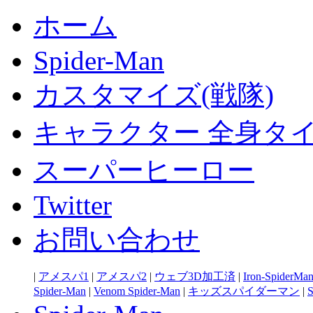
ホーム
Spider-Man
カスタマイズ(戦隊)
キャラクター 全身タ
スーパーヒーロー
Twitter
お問い合わせ
|
アメスパ1
|
アメスパ2
|
ウェブ3D加工済
|
Iron-SpiderMa
Spider-Man
|
Venom Spider-Man
|
キッズスパイダーマン
|