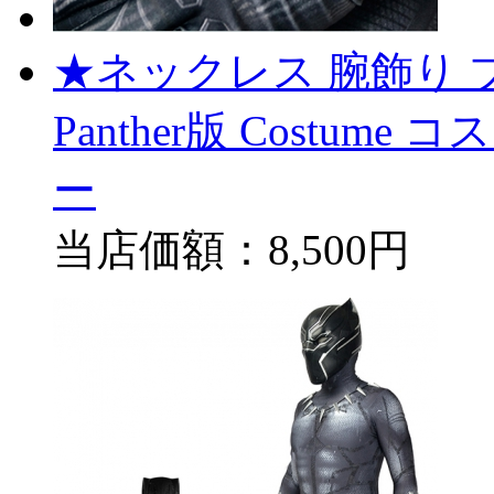
★ネックレス 腕飾り ブ
Panther版 Costum
ー
当店価額：
8,500円