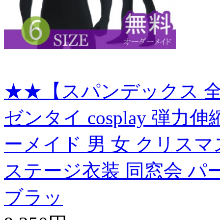
★★【スパンデックス 全
ゼンタイ cosplay 弾
ーメイド 男 女 クリスマ
ステージ衣装 同窓会 パ
ブラッ