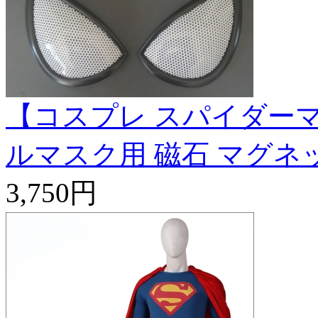
【コスプレ スパイダーマ
ルマスク用 磁石 マグネ
3,750円