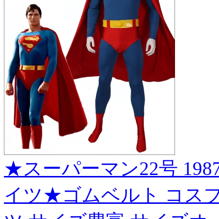
★スーパーマン22号 1987
イツ★ゴムベルト コスプレ衣装 