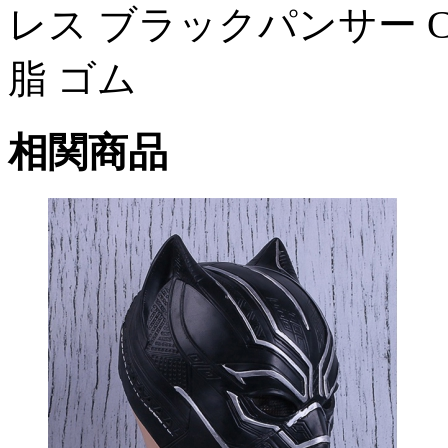
レス ブラックパンサー Co
脂 ゴム
相関商品