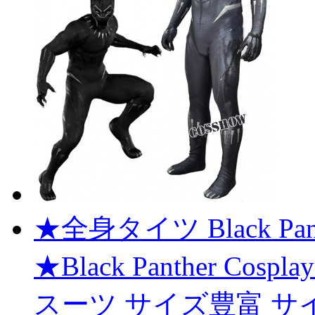
★全身タイツ Black Pa
★Black Panther C
スーツ サイズ豊富 サ