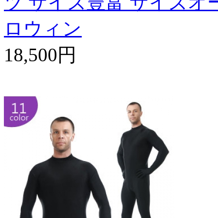
ツ サイズ豊富 サイズオー
ロウィン
18,500円