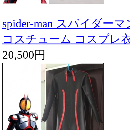
spider-man スパイダー
コスチューム コスプレ
20,500円