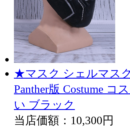
★マスク シェルマスク 
Panther版 Costum
い ブラック
当店価額：
10,300円