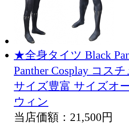
★全身タイツ Black Pan
Panther Cospla
サイズ豊富 サイズオー
ウィン
当店価額：
21,500円