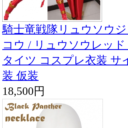
騎士竜戦隊リュウソウジ
コウ / リュウソウレッド
タイツ コスプレ衣装 サ
装 仮装
18,500円