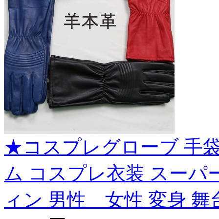
★コスプレグローブ 手袋
ム コスプレ衣装 スーパー
ィン 男性 女性 変身 舞台 