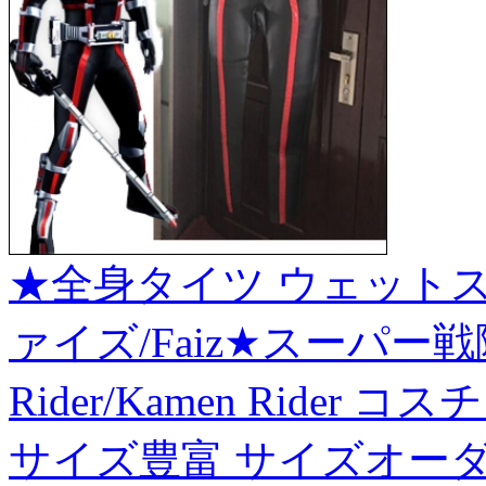
★全身タイツ ウェットス
ァイズ/Faiz★スーパー戦
Rider/Kamen Ride
サイズ豊富 サイズオーダ