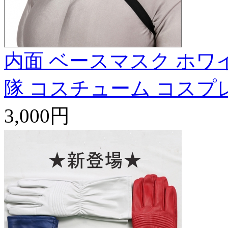
内面 ベースマスク ホワ
隊 コスチューム コスプ
3,000円