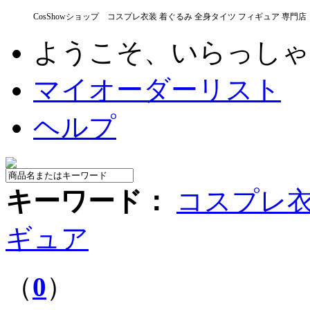
CosShowショップ コスプレ衣装 着ぐるみ 全身タイツ フィギュア 専門店
ようこそ、いらっし
マイオーダーリスト
ヘルプ
キーワード：
コスプレ
ギュア
（
0
）