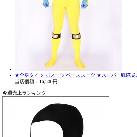
★全身タイツ 肌スーツ ベーススーツ ★スーパー戦隊 忍風
当店価額：
16,500円
今週売上ランキング