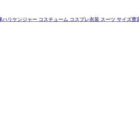
ハリケンジャー コスチューム コスプレ衣装 スーツ サイズ豊富