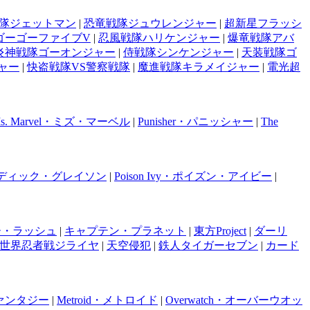
隊ジェットマン
|
恐竜戦隊ジュウレンジャー
|
超新星フラッシ
ゴーゴーファイブV
|
忍風戦隊ハリケンジャー
|
爆竜戦隊アバ
炎神戦隊ゴーオンジャー
|
侍戦隊シンケンジャー
|
天装戦隊ゴ
ャー
|
快盗戦隊VS警察戦隊
|
魔進戦隊キラメイジャー
|
電光超
s. Marvel・ミズ・マーベル
|
Punisher・パニッシャー
|
The
ng・ディック・グレイソン
|
Poison Ivy・ポイズン・アイビー
|
ー・ラッシュ
|
キャプテン・プラネット
|
東方Project
|
ダーリ
世界忍者戦ジライヤ
|
天空侵犯
|
鉄人タイガーセブン
|
カード
ァンタジー
|
Metroid・メトロイド
|
Overwatch・オーバーウオッ