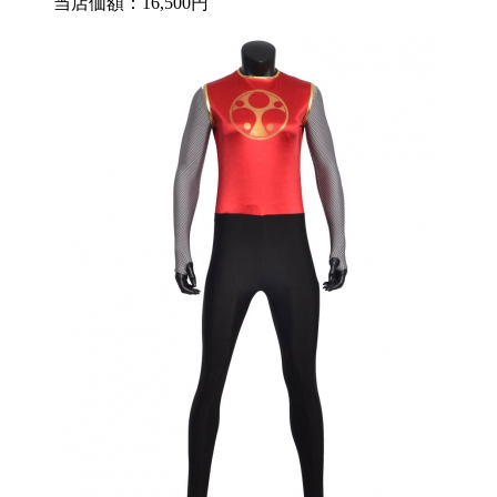
当店価額：
16,500円