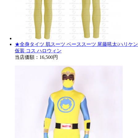
★全身タイツ 肌スーツ ベーススーツ 尾藤吼太/ハリケ
仮装 コス ハロウィン
当店価額：
16,500円