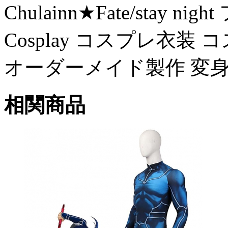
Chulainn★Fate/stay
Cosplay コスプレ衣装
オーダーメイド製作 変身 
相関商品