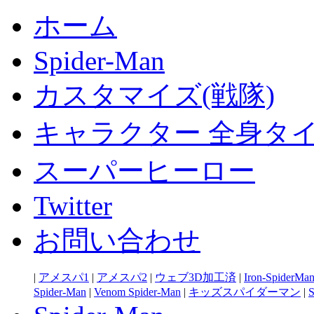
ホーム
Spider-Man
カスタマイズ(戦隊)
キャラクター 全身タ
スーパーヒーロー
Twitter
お問い合わせ
|
アメスパ1
|
アメスパ2
|
ウェブ3D加工済
|
Iron-SpiderMa
Spider-Man
|
Venom Spider-Man
|
キッズスパイダーマン
|