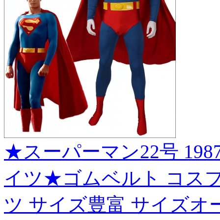
★スーパーマン22号 1987
イツ★ゴムベルト コスプレ衣装 
ツ サイズ豊富 サイズオー