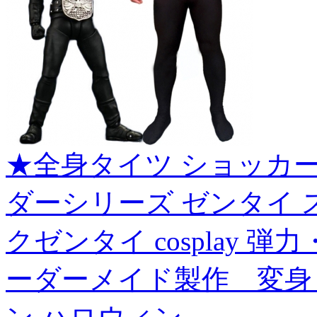
★全身タイツ ショッカ
ダーシリーズ ゼンタイ 
クゼンタイ cosplay 
ーダーメイド製作 変身