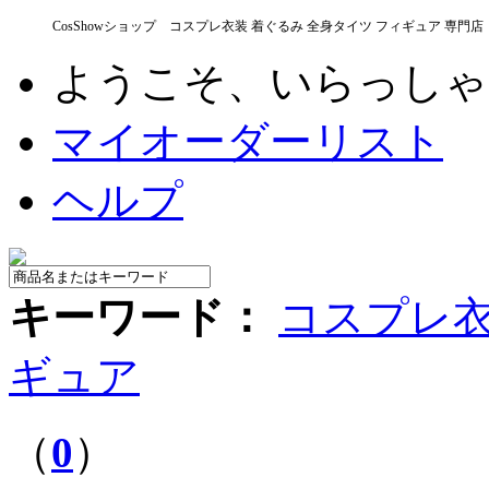
CosShowショップ コスプレ衣装 着ぐるみ 全身タイツ フィギュア 専門店
ようこそ、いらっし
マイオーダーリスト
ヘルプ
キーワード：
コスプレ
ギュア
（
0
）