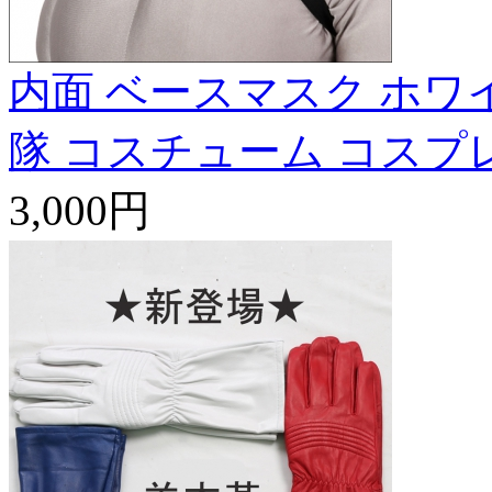
内面 ベースマスク ホワ
隊 コスチューム コスプ
3,000円