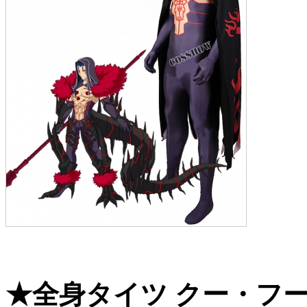
★全身タイツ クー・フーリン