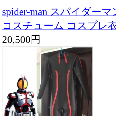
spider-man スパイダー
コスチューム コスプレ
20,500円