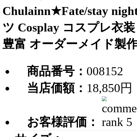
Chulainn★Fate/sta
ツ Cosplay コスプレ
豊富 オーダーメイド製作 
商品番号：
008152
18,850円
当店価額：
お客様評価：