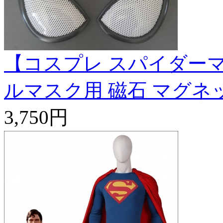
【コスプレ スパイダーマ
ルマスク用 磁石 マグネ
3,750円