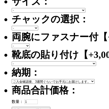
サイズ：
チャックの選択：
両腕にファスナー付【+3
靴底の貼り付け【+3,0
納期：
商品合計価格：
数量：