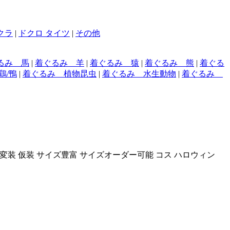
クラ
|
ドクロ タイツ
|
その他
るみ 馬
|
着ぐるみ 羊
|
着ぐるみ 猿
|
着ぐるみ 熊
|
着ぐる
鶏/鴨
|
着ぐるみ 植物昆虫
|
着ぐるみ 水生動物
|
着ぐるみ
play 変装 仮装 サイズ豊富 サイズオーダー可能 コス ハロウィン