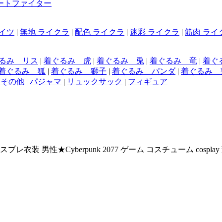
ートファイター
イツ
|
無地 ライクラ
|
配色 ライクラ
|
迷彩 ライクラ
|
筋肉 ライ
るみ リス
|
着ぐるみ 虎
|
着ぐるみ 兎
|
着ぐるみ 竜
|
着ぐ
着ぐるみ 狐
|
着ぐるみ 獅子
|
着ぐるみ パンダ
|
着ぐるみ 
|
その他
|
パジャマ
|
リュックサック
|
フィギュア
スプレ衣装 男性★Cyberpunk 2077 ゲーム コスチューム cos