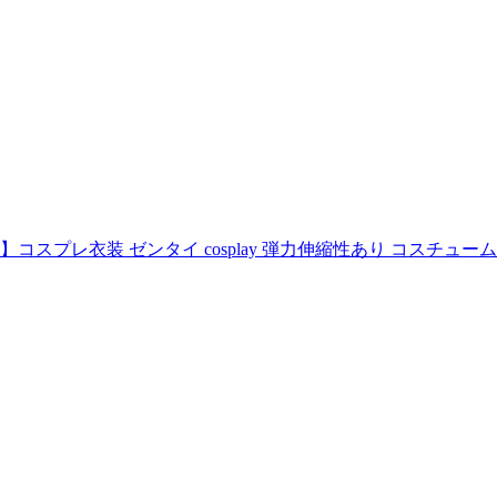
スプレ衣装 ゼンタイ cosplay 弾力伸縮性あり コスチューム