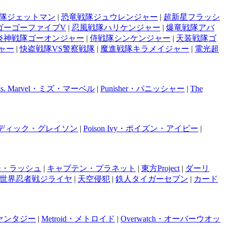
隊ジェットマン
|
恐竜戦隊ジュウレンジャー
|
超新星フラッシ
ゴーゴーファイブV
|
忍風戦隊ハリケンジャー
|
爆竜戦隊アバ
炎神戦隊ゴーオンジャー
|
侍戦隊シンケンジャー
|
天装戦隊ゴ
ャー
|
快盗戦隊VS警察戦隊
|
魔進戦隊キラメイジャー
|
電光超
s. Marvel・ミズ・マーベル
|
Punisher・パニッシャー
|
The
ng・ディック・グレイソン
|
Poison Ivy・ポイズン・アイビー
|
ー・ラッシュ
|
キャプテン・プラネット
|
東方Project
|
ダーリ
世界忍者戦ジライヤ
|
天空侵犯
|
鉄人タイガーセブン
|
カード
ァンタジー
|
Metroid・メトロイド
|
Overwatch・オーバーウオッ