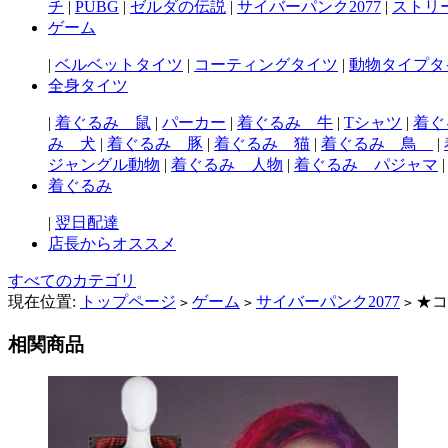
チ
|
PUBG
|
ゼルダの伝説
|
サイバーパンク2077
|
ストリ
ゲーム
|
ベルベットタイツ
|
コーティングタイツ
|
動物タイプタ
全身タイツ
|
着ぐるみ 鼠
|
パーカー
|
着ぐるみ 牛
|
Tシャツ
|
着ぐ
み 犬
|
着ぐるみ 豚
|
着ぐるみ 猫
|
着ぐるみ 鳥
|
ジャングル動物
|
着ぐるみ 人物
|
着ぐるみ パジャマ
着ぐるみ
|
翌日配達
店長からオススメ
すべてのカテゴリ
現在位置:
トップページ
ゲーム
サイバーパンク2077
★コ
>
>
>
相関商品