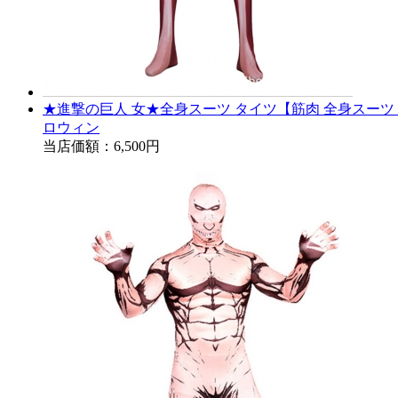
★進撃の巨人 女★全身スーツ タイツ【筋肉 全身スーツ 】コ
ロウィン
当店価額：
6,500円