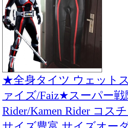
★全身タイツ ウェットス
ァイズ/Faiz★スーパー戦
Rider/Kamen Ride
サイズ豊富 サイズオーダ