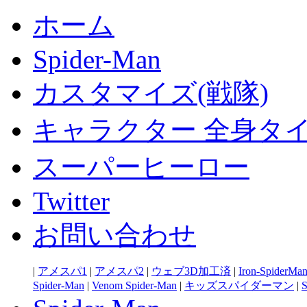
ホーム
Spider-Man
カスタマイズ(戦隊)
キャラクター 全身タ
スーパーヒーロー
Twitter
お問い合わせ
|
アメスパ1
|
アメスパ2
|
ウェブ3D加工済
|
Iron-SpiderMa
Spider-Man
|
Venom Spider-Man
|
キッズスパイダーマン
|