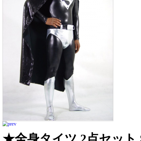
★全身タイツ 2点セット S