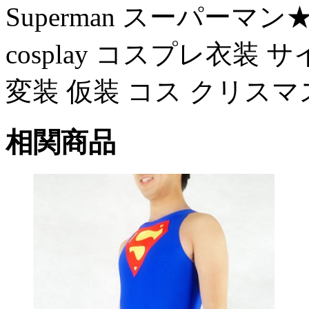
Superman スーパーマン★J
cosplay コスプレ衣装
変装 仮装 コス クリスマ
相関商品