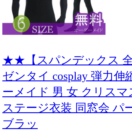
★★【スパンデックス 全
ゼンタイ cosplay 弾
ーメイド 男 女 クリスマ
ステージ衣装 同窓会 パ
ブラッ