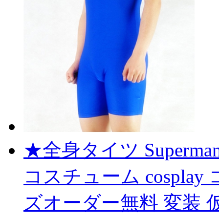
★全身タイツ Superman 
コスチューム cospla
ズオーダー無料 変装 仮