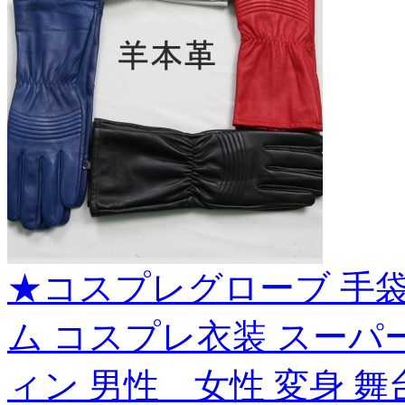
★コスプレグローブ 手袋
ム コスプレ衣装 スーパー
ィン 男性 女性 変身 舞台 