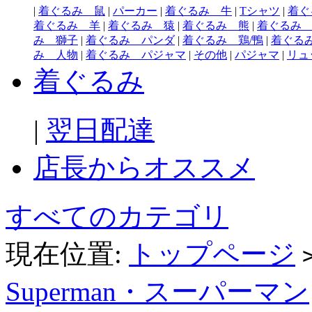
|
着ぐるみ 鼠
|
パーカー
|
着ぐるみ 牛
|
Tシャツ
|
着ぐ
着ぐるみ 羊
|
着ぐるみ 猿
|
着ぐるみ 熊
|
着ぐるみ
み 獅子
|
着ぐるみ パンダ
|
着ぐるみ 鶏/鴨
|
着ぐる
み 人物
|
着ぐるみ パジャマ
|
その他
|
パジャマ
|
リュ
着ぐるみ
|
翌日配達
店長からオススメ
すべてのカテゴリ
現在位置:
トップページ
Superman・スーパーマン