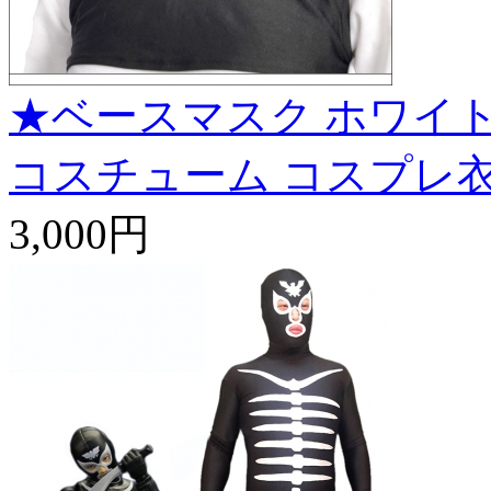
★ベースマスク ホワイト
コスチューム コスプレ
3,000円