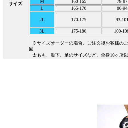
M
160-165
79-87
サイズ
L
165-170
86-94
2L
170-175
93-10
3L
175-180
100-10
※サイズオーダーの場合、ご注文後お客様のご
回
太もも、股下、足のサイズなど、全身10ヶ所