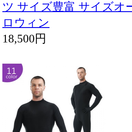
ツ サイズ豊富 サイズオー
ロウィン
18,500円