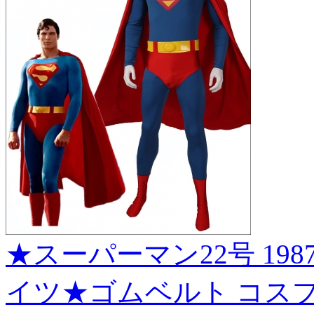
★スーパーマン22号 1987
イツ★ゴムベルト コスプレ衣装 