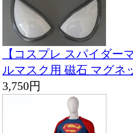
【コスプレ スパイダーマ
ルマスク用 磁石 マグネ
3,750円