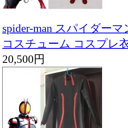
spider-man スパイダー
コスチューム コスプレ
20,500円