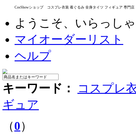
CosShowショップ コスプレ衣装 着ぐるみ 全身タイツ フィギュア 専門店
ようこそ、いらっし
マイオーダーリスト
ヘルプ
キーワード：
コスプレ
ギュア
（
0
）