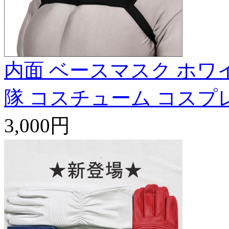
内面 ベースマスク ホワ
隊 コスチューム コスプ
3,000円